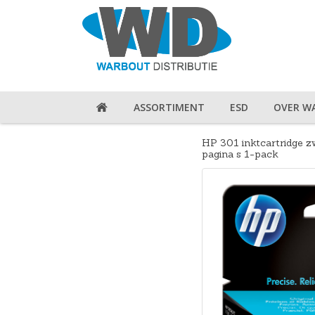
ASSORTIMENT
ESD
OVER W
HP 301 inktcartridge z
pagina s 1-pack