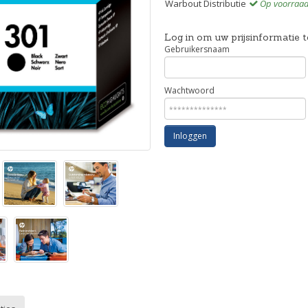
Warbout Distributie
Op voorraa
Log in om uw prijsinformatie t
Gebruikersnaam
Wachtwoord
Inloggen