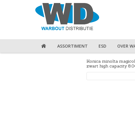
ASSORTIMENT
ESD
OVER W
Konica minolta magicol
zwart high capacity 8.