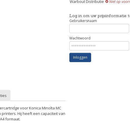
Warbout Distributie
Niet op voor
Log in om uw prijsinformatie t
Gebruikersnaam
Wachtwoord
Inloggen
ties
nercartridge voor Konica Minolta MC
rinters. Hij heeft een capaciteit van
 A4 formaat.