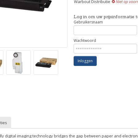
Warbout Distributie
Niet op voor
Log in om uw prijsinformatie t
Gebruikersnaam
Wachtwoord
Inloggen
ties
ndly digital imaging technology bridges the gap between paper and electro