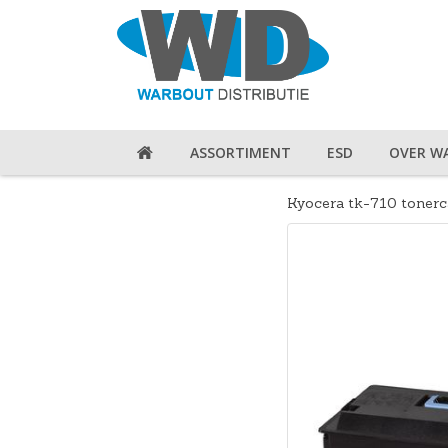
ASSORTIMENT
ESD
OVER W
Kyocera tk-710 tonerca