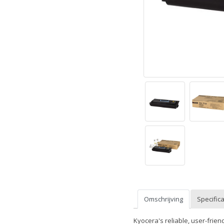
Omschrijving
Specifica
Kyocera's reliable, user-frie