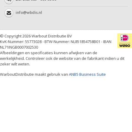
info@wbdis.nl
© Copyright 2026 Warbout Distributie BV
KvK-Nummer: 55773028 - BTW-Nummer: NL851854758B01 - IBAN
NL71INGB0007002530
Afbeeldingen en specificaties kunnen afwijken van de
werkelijkheid. Controleer ook de website van de fabrikant indien u dit
zeker wilt weten.
WarboutDistributie maakt gebruik van
ANB5 Business Suite