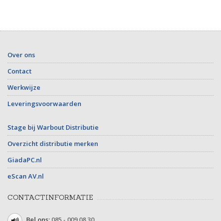
Over ons
Contact
Werkwijze
Leveringsvoorwaarden
Stage bij Warbout Distributie
Overzicht distributie merken
GiadaPC.nl
eScan AV.nl
CONTACTINFORMATIE
Bel ons:
085 - 009 08 30