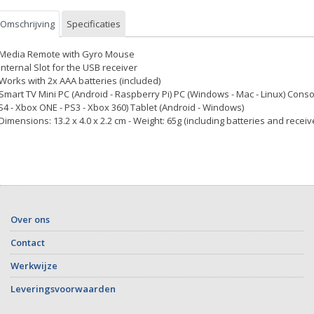
Omschrijving
Specificaties
 Media Remote with Gyro Mouse
 Internal Slot for the USB receiver
 Works with 2x AAA batteries (included)
 Smart TV Mini PC (Android - Raspberry Pi) PC (Windows - Mac - Linux) Conso
S4 - Xbox ONE - PS3 - Xbox 360) Tablet (Android - Windows)
 Dimensions: 13.2 x 4.0 x 2.2 cm - Weight: 65g (including batteries and receiv
Over ons
Contact
Werkwijze
Leveringsvoorwaarden