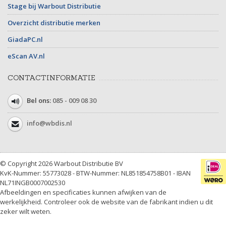
Stage bij Warbout Distributie
Overzicht distributie merken
GiadaPC.nl
eScan AV.nl
CONTACTINFORMATIE
Bel ons:
085 - 009 08 30
info@wbdis.nl
© Copyright 2026 Warbout Distributie BV
KvK-Nummer: 55773028 - BTW-Nummer: NL851854758B01 - IBAN
NL71INGB0007002530
Afbeeldingen en specificaties kunnen afwijken van de
werkelijkheid. Controleer ook de website van de fabrikant indien u dit
zeker wilt weten.