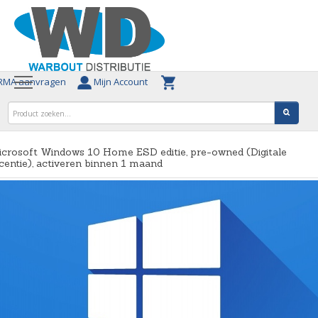
MA aanvragen
Mijn Account
crosoft Windows 10 Home ESD editie, pre-owned (Digitale
centie), activeren binnen 1 maand