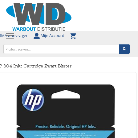
MA aanvragen
Mijn Account
 304 Inkt Cartridge Zwart Blister