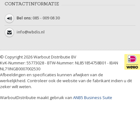
CONTACTINFORMATIE
Bel ons:
085 - 009 08 30
info@wbdis.nl
© Copyright 2026 Warbout Distributie BV
KvK-Nummer: 55773028 - BTW-Nummer: NL851854758B01 - IBAN
NL71INGB0007002530
Afbeeldingen en specificaties kunnen afwijken van de
werkelijkheid. Controleer ook de website van de fabrikant indien u dit
zeker wilt weten.
WarboutDistributie maakt gebruik van
ANB5 Business Suite