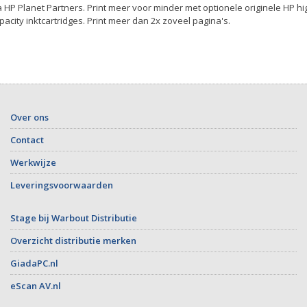
a HP Planet Partners. Print meer voor minder met optionele originele HP hi
pacity inktcartridges. Print meer dan 2x zoveel pagina's.
Over ons
Contact
Werkwijze
Leveringsvoorwaarden
Stage bij Warbout Distributie
Overzicht distributie merken
GiadaPC.nl
eScan AV.nl