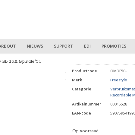
ARBOUT
NIEUWS
SUPPORT
EDI
PROMOTIES
GB 16X Spindle*50
Productcode
OMDF50-
Merk
Freestyle
Categorie
Verbruiksmat
Recordable 
Artikelnummer
00015528
EAN-code
59075954199
Op voorraad