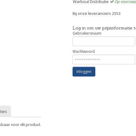
Warbout Distributie
Op voorraa
Bij onze leveranciers 2553
Log in om uw prijsinformatie t
Gebruikersnaam
Wachtwoord
Inloggen
ties
kbaar voor dit product.