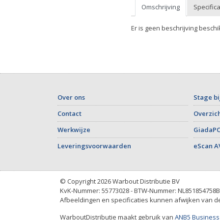
Omschrijving
Specifica
Er is geen beschrijving beschi
Over ons
Stage bi
Contact
Overzich
Werkwijze
GiadaPC
Leveringsvoorwaarden
eScan A
© Copyright 2026 Warbout Distributie BV
KvK-Nummer: 55773028 - BTW-Nummer: NL851854758B
Afbeeldingen en specificaties kunnen afwijken van de 
WarboutDistributie maakt gebruik van
ANB5 Business