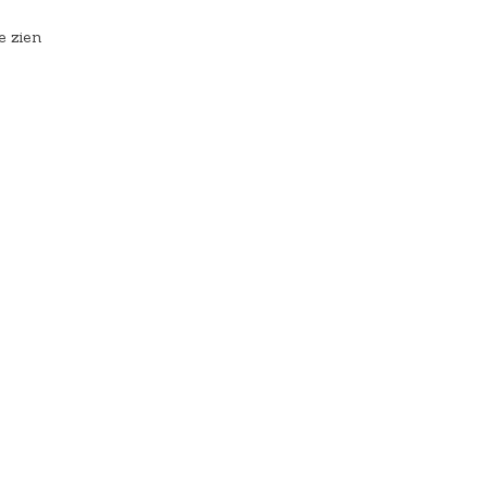
e zien