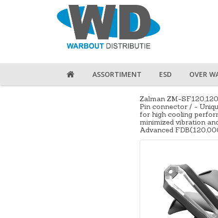
ASSORTIMENT
ESD
OVER W
Zalman ZM-SF120,120m
Pin connector / - Uniqu
for high cooling perfor
minimized vibration and
Advanced FDB(120,00