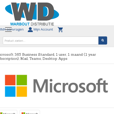
MA aanvragen
Mijn Account
crosoft 365 Business Standard, 1 user, 1 maand (1 year
bscription), Mail, Teams, Desktop Apps