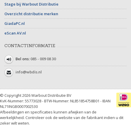
Stage bij Warbout Distributie
Overzicht distributie merken
GiadaPC.nl
eScan AV.nl
CONTACTINFORMATIE
Bel ons:
085 - 009 08 30
info@wbdis.nl
© Copyright 2026 Warbout Distributie BV
KvK-Nummer: 55773028 - BTW-Nummer: NL851854758B01 - IBAN
NL71INGB0007002530
Afbeeldingen en specificaties kunnen afwijken van de
werkelijkheid. Controleer ook de website van de fabrikant indien u dit
zeker wilt weten.