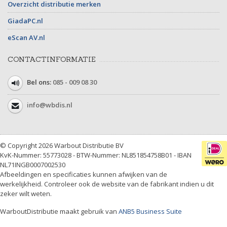
Overzicht distributie merken
GiadaPC.nl
eScan AV.nl
CONTACTINFORMATIE
Bel ons:
085 - 009 08 30
info@wbdis.nl
© Copyright 2026 Warbout Distributie BV
KvK-Nummer: 55773028 - BTW-Nummer: NL851854758B01 - IBAN
NL71INGB0007002530
Afbeeldingen en specificaties kunnen afwijken van de
werkelijkheid. Controleer ook de website van de fabrikant indien u dit
zeker wilt weten.
WarboutDistributie maakt gebruik van
ANB5 Business Suite