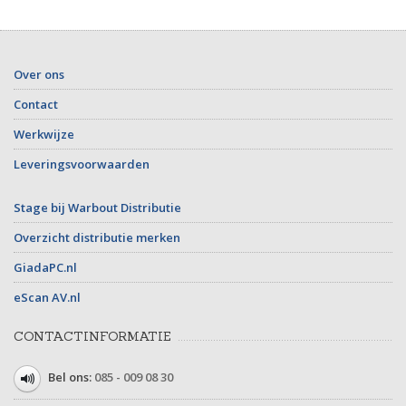
Over ons
Contact
Werkwijze
Leveringsvoorwaarden
Stage bij Warbout Distributie
Overzicht distributie merken
GiadaPC.nl
eScan AV.nl
CONTACTINFORMATIE
Bel ons:
085 - 009 08 30