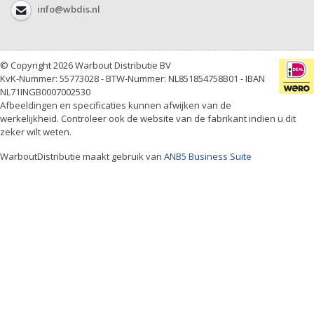
info@wbdis.nl
© Copyright 2026 Warbout Distributie BV
KvK-Nummer: 55773028 - BTW-Nummer: NL851854758B01 - IBAN
NL71INGB0007002530
Afbeeldingen en specificaties kunnen afwijken van de
werkelijkheid. Controleer ook de website van de fabrikant indien u dit
zeker wilt weten.
WarboutDistributie maakt gebruik van
ANB5 Business Suite