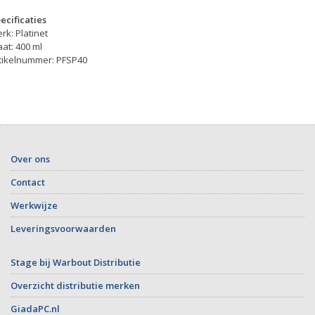
ecificaties
rk: Platinet
at: 400 ml
tikelnummer: PFSP40
Over ons
Contact
Werkwijze
Leveringsvoorwaarden
Stage bij Warbout Distributie
Overzicht distributie merken
GiadaPC.nl