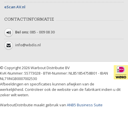
eScan AV.nl
CONTACTINFORMATIE
Bel ons:
085 - 009 08 30
info@wbdis.nl
© Copyright 2026 Warbout Distributie BV
KvK-Nummer: 55773028 - BTW-Nummer: NL851854758B01 - IBAN
NL71INGB0007002530
Afbeeldingen en specificaties kunnen afwijken van de
werkelijkheid. Controleer ook de website van de fabrikant indien u dit
zeker wilt weten.
WarboutDistributie maakt gebruik van
ANB5 Business Suite