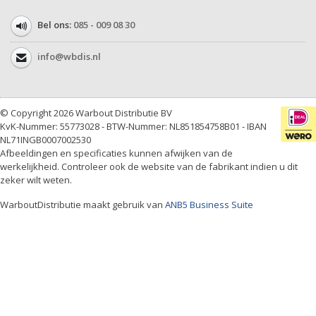
Bel ons:
085 - 009 08 30
info@wbdis.nl
© Copyright 2026 Warbout Distributie BV
KvK-Nummer: 55773028 - BTW-Nummer: NL851854758B01 - IBAN
NL71INGB0007002530
Afbeeldingen en specificaties kunnen afwijken van de
werkelijkheid. Controleer ook de website van de fabrikant indien u dit
zeker wilt weten.
WarboutDistributie maakt gebruik van
ANB5 Business Suite