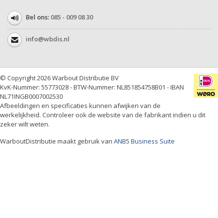
Bel ons:
085 - 009 08 30
info@wbdis.nl
© Copyright 2026 Warbout Distributie BV
KvK-Nummer: 55773028 - BTW-Nummer: NL851854758B01 - IBAN
NL71INGB0007002530
Afbeeldingen en specificaties kunnen afwijken van de
werkelijkheid. Controleer ook de website van de fabrikant indien u dit
zeker wilt weten.
WarboutDistributie maakt gebruik van
ANB5 Business Suite