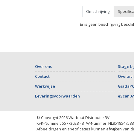
Omschrijving
Specifica
Er is geen beschrijving beschi
Over ons
Stage bi
Contact
Overzich
Werkwijze
GiadaPC
Leveringsvoorwaarden
eScan A
© Copyright 2026 Warbout Distributie BV
KvK-Nummer: 55773028 - BTW-Nummer: NL851854758B
Afbeeldingen en specificaties kunnen afwijken van de 