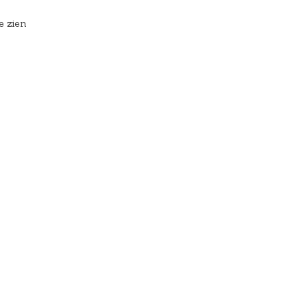
e zien