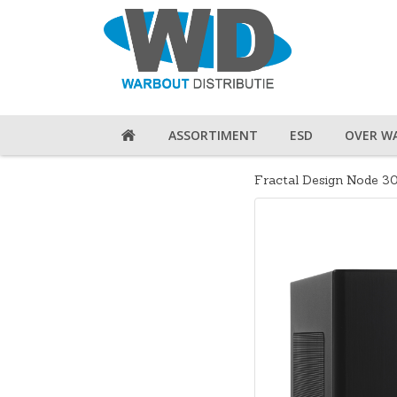
ASSORTIMENT
ESD
OVER W
Fractal Design Node 3