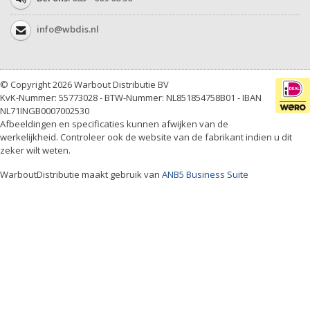
info@wbdis.nl
© Copyright 2026 Warbout Distributie BV
KvK-Nummer: 55773028 - BTW-Nummer: NL851854758B01 - IBAN
NL71INGB0007002530
Afbeeldingen en specificaties kunnen afwijken van de
werkelijkheid. Controleer ook de website van de fabrikant indien u dit
zeker wilt weten.
WarboutDistributie maakt gebruik van
ANB5 Business Suite