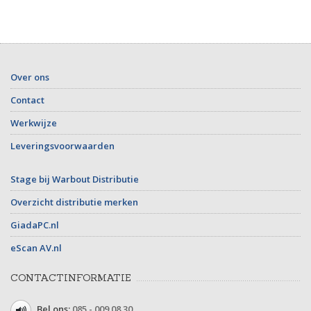
Over ons
Contact
Werkwijze
Leveringsvoorwaarden
Stage bij Warbout Distributie
Overzicht distributie merken
GiadaPC.nl
eScan AV.nl
CONTACTINFORMATIE
Bel ons:
085 - 009 08 30