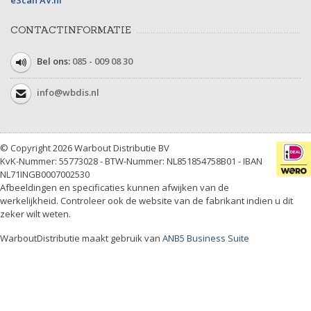
CONTACTINFORMATIE
Bel ons:
085 - 009 08 30
info@wbdis.nl
© Copyright 2026 Warbout Distributie BV
KvK-Nummer: 55773028 - BTW-Nummer: NL851854758B01 - IBAN
NL71INGB0007002530
Afbeeldingen en specificaties kunnen afwijken van de
werkelijkheid. Controleer ook de website van de fabrikant indien u dit
zeker wilt weten.
WarboutDistributie maakt gebruik van
ANB5 Business Suite