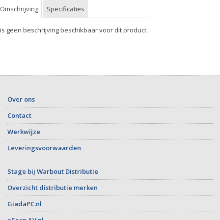
Omschrijving
Specificaties
 is geen beschrijving beschikbaar voor dit product.
Over ons
Contact
Werkwijze
Leveringsvoorwaarden
Stage bij Warbout Distributie
Overzicht distributie merken
GiadaPC.nl
eScan AV.nl