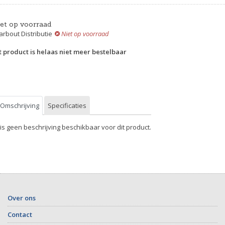
iet op voorraad
rbout Distributie
Niet op voorraad
t product is helaas niet meer bestelbaar
Omschrijving
Specificaties
 is geen beschrijving beschikbaar voor dit product.
Over ons
Contact