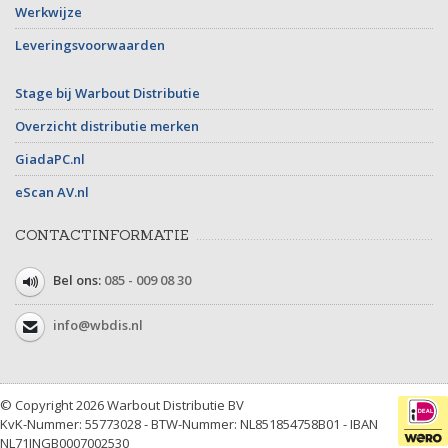
Werkwijze
Leveringsvoorwaarden
Stage bij Warbout Distributie
Overzicht distributie merken
GiadaPC.nl
eScan AV.nl
CONTACTINFORMATIE
Bel ons:
085 - 009 08 30
info@wbdis.nl
© Copyright 2026 Warbout Distributie BV
KvK-Nummer: 55773028 - BTW-Nummer: NL851854758B01 - IBAN
NL71INGB0007002530