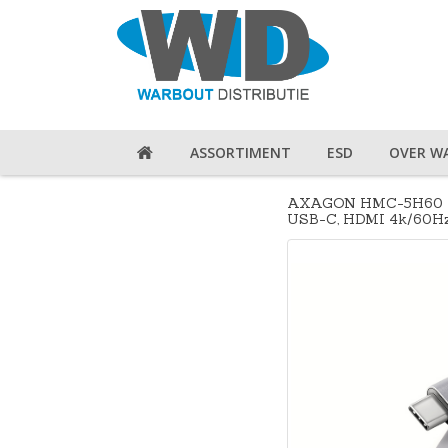
ASSORTIMENT
ESD
OVER W
AXAGON HMC-5H60 US
USB-C, HDMI 4k/60Hz