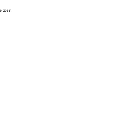
e zien