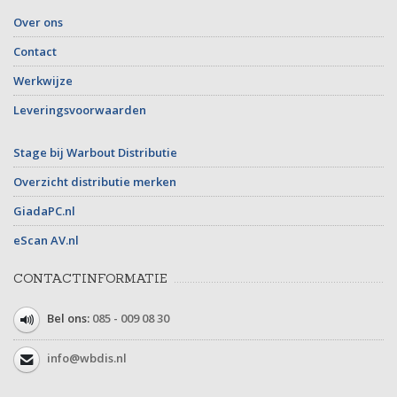
Over ons
Contact
Werkwijze
Leveringsvoorwaarden
Stage bij Warbout Distributie
Overzicht distributie merken
GiadaPC.nl
eScan AV.nl
CONTACTINFORMATIE
Bel ons:
085 - 009 08 30
info@wbdis.nl