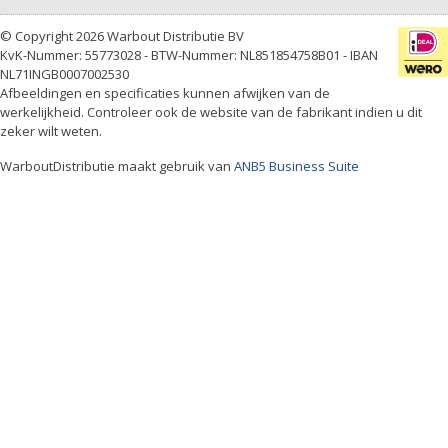
© Copyright 2026 Warbout Distributie BV
KvK-Nummer: 55773028 - BTW-Nummer: NL851854758B01 - IBAN
NL71INGB0007002530
Afbeeldingen en specificaties kunnen afwijken van de
werkelijkheid. Controleer ook de website van de fabrikant indien u dit
zeker wilt weten.
WarboutDistributie maakt gebruik van
ANB5 Business Suite