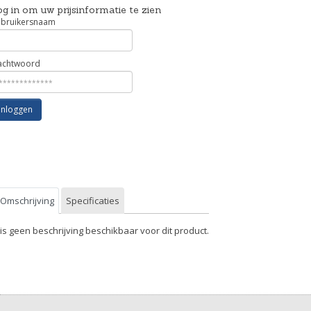
g in om uw prijsinformatie te zien
bruikersnaam
chtwoord
Inloggen
Omschrijving
Specificaties
 is geen beschrijving beschikbaar voor dit product.