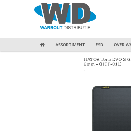
ASSORTIMENT
ESD
OVER W
HATOR Tonn EVO S Ga
2mm - (HTP-011)