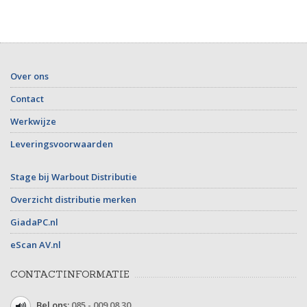
Over ons
Contact
Werkwijze
Leveringsvoorwaarden
Stage bij Warbout Distributie
Overzicht distributie merken
GiadaPC.nl
eScan AV.nl
CONTACTINFORMATIE
Bel ons:
085 - 009 08 30