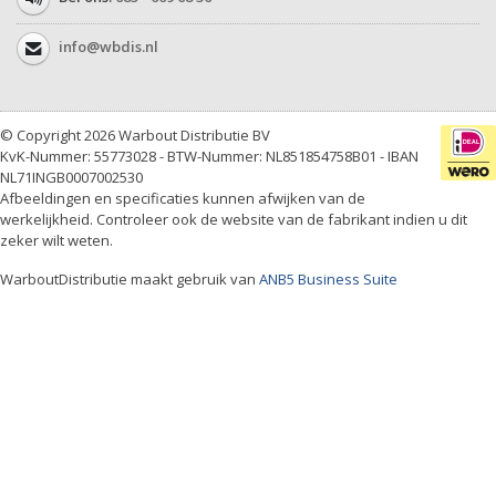
info@wbdis.nl
© Copyright 2026 Warbout Distributie BV
KvK-Nummer: 55773028 - BTW-Nummer: NL851854758B01 - IBAN
NL71INGB0007002530
Afbeeldingen en specificaties kunnen afwijken van de
werkelijkheid. Controleer ook de website van de fabrikant indien u dit
zeker wilt weten.
WarboutDistributie maakt gebruik van
ANB5 Business Suite