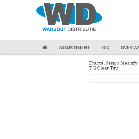
ASSORTIMENT
ESD
OVER W
Fractal design Meshif
TG Clear Tint