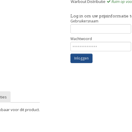
Warbout Distributie
Ruim op voo
Log in om uw prijsinformatie t
Gebruikersnaam
Wachtwoord
Inloggen
ties
kbaar voor dit product.