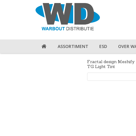
ASSORTIMENT
ESD
OVER W
Fractal design Meshif
TG Light Tint