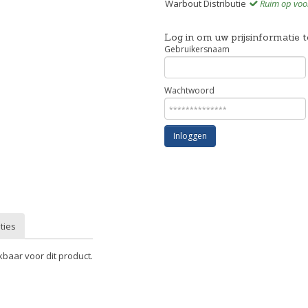
Warbout Distributie
Ruim op voo
Log in om uw prijsinformatie t
Gebruikersnaam
Wachtwoord
Inloggen
ties
kbaar voor dit product.