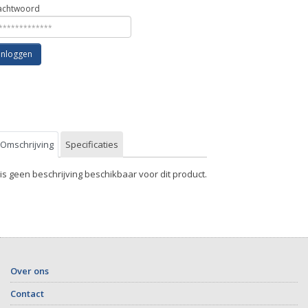
chtwoord
Inloggen
Omschrijving
Specificaties
 is geen beschrijving beschikbaar voor dit product.
Over ons
Contact