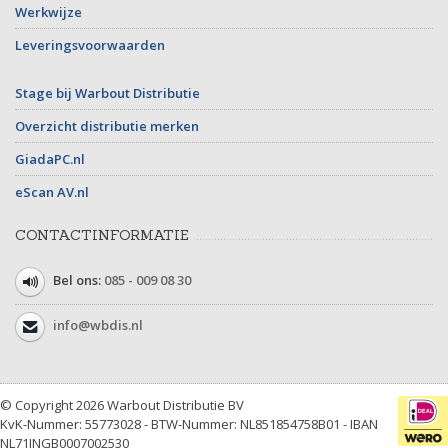
Werkwijze
Leveringsvoorwaarden
Stage bij Warbout Distributie
Overzicht distributie merken
GiadaPC.nl
eScan AV.nl
CONTACTINFORMATIE
Bel ons:
085 - 009 08 30
info@wbdis.nl
© Copyright 2026 Warbout Distributie BV
KvK-Nummer: 55773028 - BTW-Nummer: NL851854758B01 - IBAN
NL71INGB0007002530