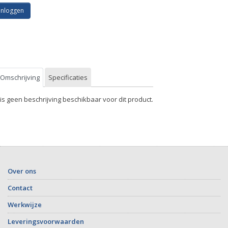
Inloggen
Omschrijving
Specificaties
 is geen beschrijving beschikbaar voor dit product.
Over ons
Contact
Werkwijze
Leveringsvoorwaarden