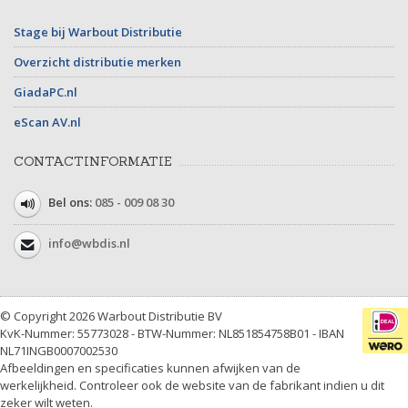
Stage bij Warbout Distributie
Overzicht distributie merken
GiadaPC.nl
eScan AV.nl
CONTACTINFORMATIE
Bel ons:
085 - 009 08 30
info@wbdis.nl
© Copyright 2026 Warbout Distributie BV
KvK-Nummer: 55773028 - BTW-Nummer: NL851854758B01 - IBAN
NL71INGB0007002530
Afbeeldingen en specificaties kunnen afwijken van de
werkelijkheid. Controleer ook de website van de fabrikant indien u dit
zeker wilt weten.