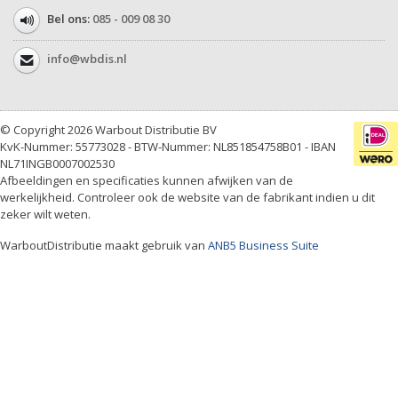
Bel ons:
085 - 009 08 30
info@wbdis.nl
© Copyright 2026 Warbout Distributie BV
KvK-Nummer: 55773028 - BTW-Nummer: NL851854758B01 - IBAN
NL71INGB0007002530
Afbeeldingen en specificaties kunnen afwijken van de
werkelijkheid. Controleer ook de website van de fabrikant indien u dit
zeker wilt weten.
WarboutDistributie maakt gebruik van
ANB5 Business Suite