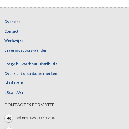
Over ons
Contact
Werkwijze
Leveringsvoorwaarden
Stage bij Warbout Distributie
Overzicht distributie merken
GiadaPC.nl
eScan AV.nl
CONTACTINFORMATIE
Bel ons:
085 - 009 08 30