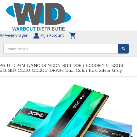
MA aanvragen
Mijn Account
PG U-DIMM LANCER NEON RGB DDR5, 6000MT/s, 32GB
x16GB), CL30, ODECC, DRAM, Dual Color Box, Silver Grey