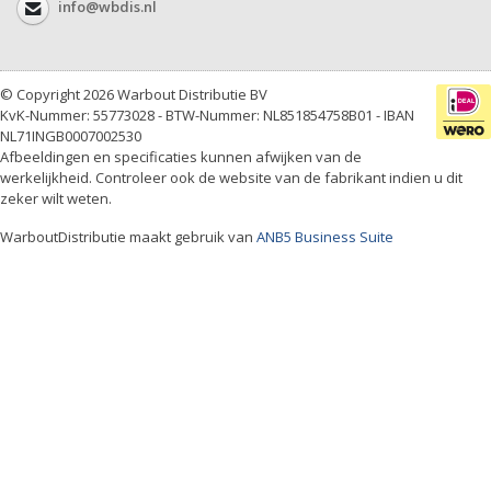
info@wbdis.nl
© Copyright 2026 Warbout Distributie BV
KvK-Nummer: 55773028 - BTW-Nummer: NL851854758B01 - IBAN
NL71INGB0007002530
Afbeeldingen en specificaties kunnen afwijken van de
werkelijkheid. Controleer ook de website van de fabrikant indien u dit
zeker wilt weten.
WarboutDistributie maakt gebruik van
ANB5 Business Suite