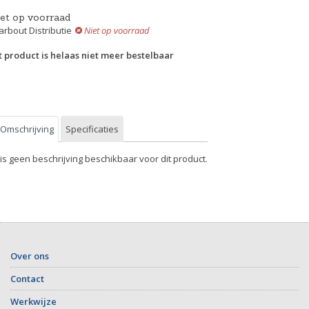
iet op voorraad
rbout Distributie
Niet op voorraad
t product is helaas niet meer bestelbaar
Omschrijving
Specificaties
 is geen beschrijving beschikbaar voor dit product.
Over ons
Contact
Werkwijze