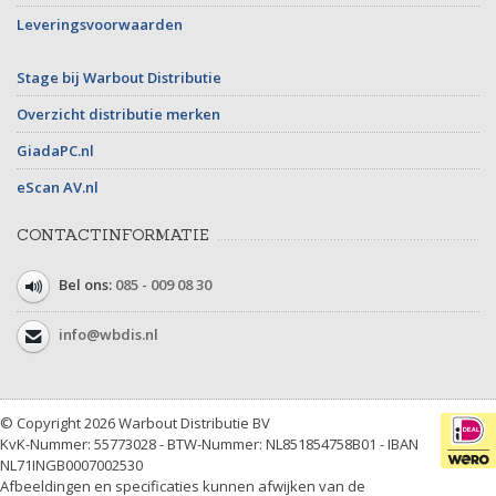
Leveringsvoorwaarden
Stage bij Warbout Distributie
Overzicht distributie merken
GiadaPC.nl
eScan AV.nl
CONTACTINFORMATIE
Bel ons:
085 - 009 08 30
info@wbdis.nl
© Copyright 2026 Warbout Distributie BV
KvK-Nummer: 55773028 - BTW-Nummer: NL851854758B01 - IBAN
NL71INGB0007002530
Afbeeldingen en specificaties kunnen afwijken van de