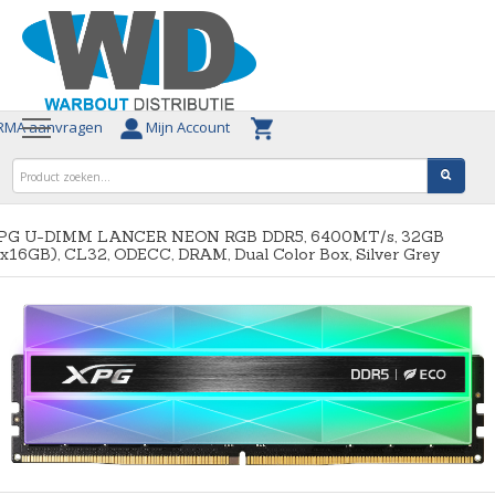
MA aanvragen
Mijn Account
PG U-DIMM LANCER NEON RGB DDR5, 6400MT/s, 32GB
x16GB), CL32, ODECC, DRAM, Dual Color Box, Silver Grey