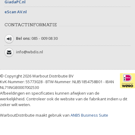
GiadaPC.nl
eScan AV.nl
CONTACTINFORMATIE
Bel ons:
085 - 009 08 30
info@wbdis.nl
© Copyright 2026 Warbout Distributie BV
KvK-Nummer: 55773028 - BTW-Nummer: NL851854758B01 - IBAN
NL71INGB0007002530
Afbeeldingen en specificaties kunnen afwijken van de
werkelijkheid. Controleer ook de website van de fabrikant indien u dit
zeker wilt weten.
WarboutDistributie maakt gebruik van
ANB5 Business Suite