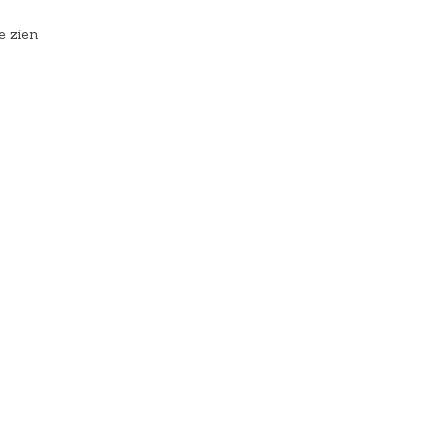
e zien