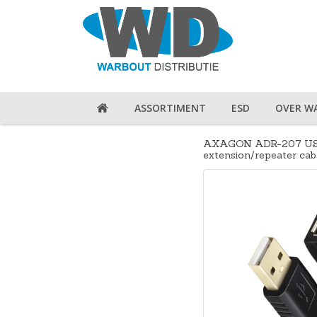
ASSORTIMENT
ESD
OVER W
AXAGON ADR-207 USB 
extension/repeater cab