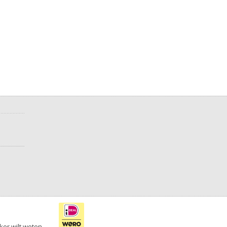
ker wilt weten.