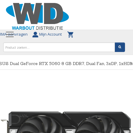
MA aanvragen
Mijn Account
SUS Dual GeForce RTX 5060 8 GB DDR7, Dual Fan, 3xDP, 1xHD