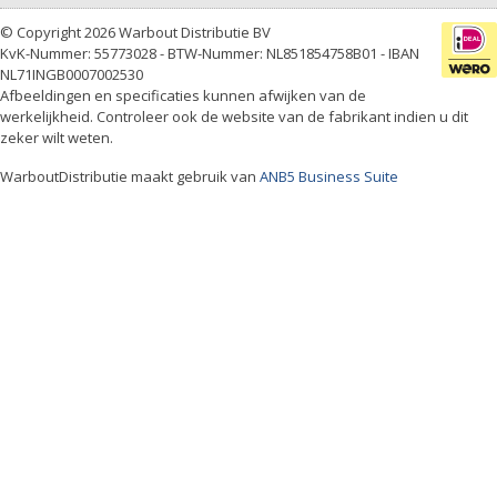
© Copyright 2026 Warbout Distributie BV
KvK-Nummer: 55773028 - BTW-Nummer: NL851854758B01 - IBAN
NL71INGB0007002530
Afbeeldingen en specificaties kunnen afwijken van de
werkelijkheid. Controleer ook de website van de fabrikant indien u dit
zeker wilt weten.
WarboutDistributie maakt gebruik van
ANB5 Business Suite