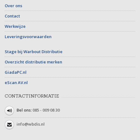
Over ons
Contact
Werkwijze
Leveringsvoorwaarden
Stage bij Warbout Distributie
Overzicht distributie merken
GiadaPC.nl
eScan AV.nl
CONTACTINFORMATIE
Bel ons:
085 - 009 08 30
info@wbdis.nl