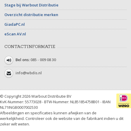
Stage bij Warbout Distributie
Overzicht distributie merken
GiadaPC.nl
eScan AV.nl
CONTACTINFORMATIE
Bel ons:
085 - 009 08 30
info@wbdis.nl
© Copyright 2026 Warbout Distributie BV
KvK-Nummer: 55773028 - BTW-Nummer: NL851854758B01 - IBAN
NL71INGB0007002530
Afbeeldingen en specificaties kunnen afwijken van de
werkelijkheid. Controleer ook de website van de fabrikant indien u dit
zeker wilt weten.