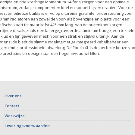
orzijde en drie krachtige Momentum 14-fans zorgen voor een optimale
chtstroom, zodat je componenten koel en soepel blijven draaien. Voor de
est ambitieuze builds is er volop uitbreidingsruimte: ondersteuning voor
0 mm radiatoren aan zowel de voor- als bovenzijde en plaats voor een
afische kaart tot maar liefst 425 mm lang. Aan de buitenkant zorgen
rfijnde details zoals een lasergegraveerde aluminium badge, een textiele
eklus en fijn geweven mesh voor een strak en stijlvol uiterlijk. Aan de
nnenzijde biedt de slimme indeling met ge?ntegreerd kabelbeheer een
geruimde, professionele afwerking. De Epoch XL is de perfecte keuze voo
e prestaties en design naar een hoger niveau wil tillen.
Over ons
Contact
Werkwijze
Leveringsvoorwaarden