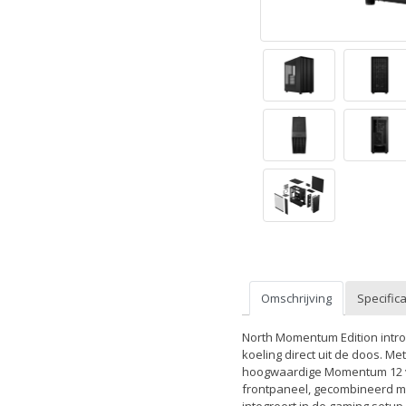
Omschrijving
Specifica
North Momentum Edition intro
koeling direct uit de doos. 
hoogwaardige Momentum 12 ven
frontpaneel, gecombineerd met
integreert in de gaming setup