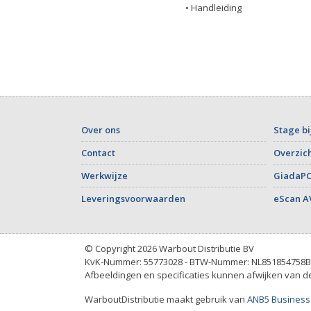
• Handleiding
Over ons
Stage bi
Contact
Overzich
Werkwijze
GiadaPC
Leveringsvoorwaarden
eScan A
© Copyright 2026 Warbout Distributie BV
KvK-Nummer: 55773028 - BTW-Nummer: NL851854758B
Afbeeldingen en specificaties kunnen afwijken van de 
WarboutDistributie maakt gebruik van
ANB5 Business