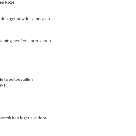
 en Roze
et de ingebouwde camera en
ediening met één spreekknop
e twee toestellen
ever.
ereik kan lager zijn door