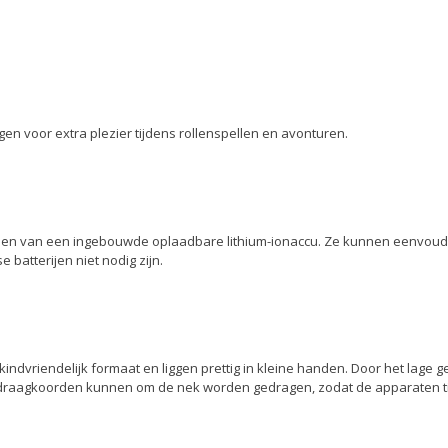
gen voor extra plezier tijdens rollenspellen en avonturen.
orzien van een ingebouwde oplaadbare lithium-ionaccu. Ze kunnen eenvou
 batterijen niet nodig zijn.
indvriendelijk formaat en liggen prettig in kleine handen. Door het lage g
raagkoorden kunnen om de nek worden gedragen, zodat de apparaten ti