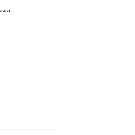
e zien