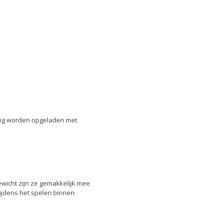
dig worden opgeladen met
ewicht zijn ze gemakkelijk mee
jdens het spelen binnen