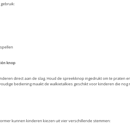
 gebruik:
nspellen
één knop
nderen direct aan de slag. Houd de spreekknop ingedrukt om te praten en
voudige bediening maakt de walkietalkies geschikt voor kinderen die nog 
rmer kunnen kinderen kiezen uit vier verschillende stemmen: