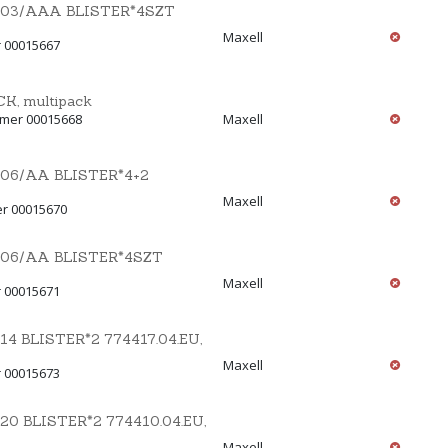
03/AAA BLISTER*4SZT
Maxell
r 00015667
K, multipack
mmer 00015668
Maxell
06/AA BLISTER*4+2
Maxell
er 00015670
06/AA BLISTER*4SZT
Maxell
r 00015671
 BLISTER*2 774417.04.EU,
Maxell
r 00015673
 BLISTER*2 774410.04.EU,
Maxell