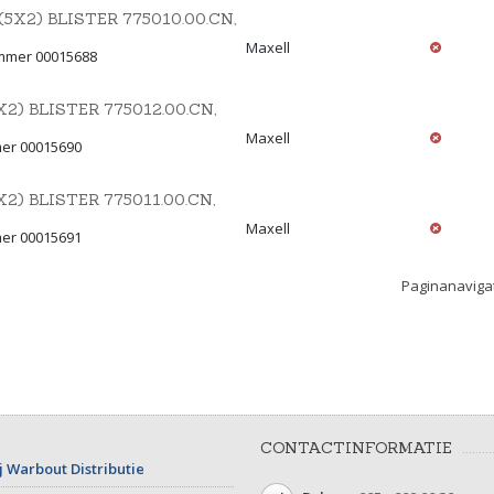
5X2) BLISTER 775010.00.CN,
Maxell
ummer 00015688
2) BLISTER 775012.00.CN,
Maxell
mer 00015690
) BLISTER 775011.00.CN,
Maxell
mer 00015691
Paginanaviga
CONTACTINFORMATIE
j Warbout Distributie