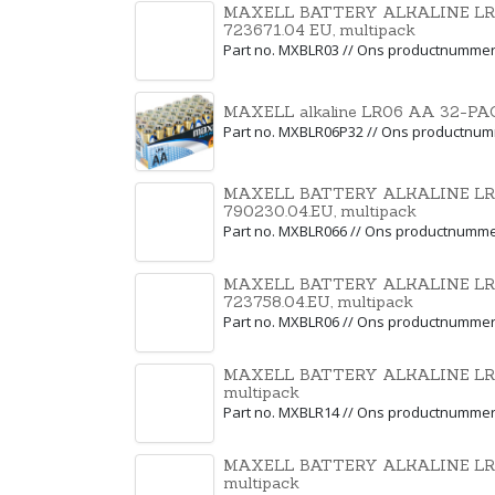
MAXELL BATTERY ALKALINE LR
723671.04 EU, multipack
Part no. MXBLR03 // Ons productnumme
MAXELL alkaline LR06 AA 32-PAC
Part no. MXBLR06P32 // Ons productnu
MAXELL BATTERY ALKALINE LR
790230.04.EU, multipack
Part no. MXBLR066 // Ons productnumm
MAXELL BATTERY ALKALINE LR
723758.04.EU, multipack
Part no. MXBLR06 // Ons productnumme
MAXELL BATTERY ALKALINE LR14
multipack
Part no. MXBLR14 // Ons productnumme
MAXELL BATTERY ALKALINE LR20
multipack