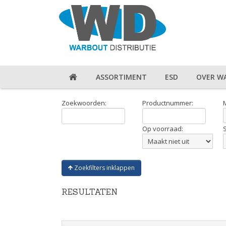
ASSORTIMENT
ESD
OVER W
Zoekwoorden:
Productnummer:
Op voorraad:
Zoekfilters inklappen
RESULTATEN