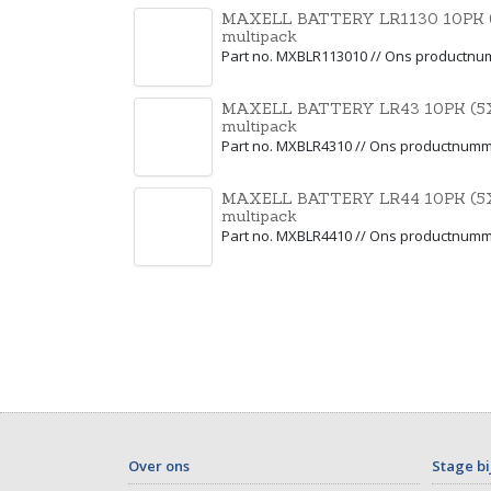
MAXELL BATTERY LR1130 10PK (
multipack
Part no. MXBLR113010 // Ons productn
MAXELL BATTERY LR43 10PK (5X
multipack
Part no. MXBLR4310 // Ons productnum
MAXELL BATTERY LR44 10PK (5X2
multipack
Part no. MXBLR4410 // Ons productnum
Over ons
Stage bi