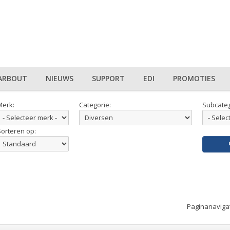
ARBOUT
NIEUWS
SUPPORT
EDI
PROMOTIES
Merk:
Categorie:
Subcateg
Sorteren op:
Paginanaviga