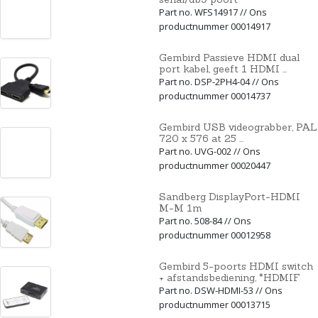
Part no. WFS14917 // Ons
productnummer 00014917
Gembird Passieve HDMI dual
port kabel, geeft 1 HDMI ...
Part no. DSP-2PH4-04 // Ons
productnummer 00014737
Gembird USB videograbber, PAL
720 x 576 at 25 ...
Part no. UVG-002 // Ons
productnummer 00020447
Sandberg DisplayPort-HDMI
M-M 1m
Part no. 508-84 // Ons
productnummer 00012958
Gembird 5-poorts HDMI switch
+ afstandsbediening, *HDMIF
Part no. DSW-HDMI-53 // Ons
productnummer 00013715