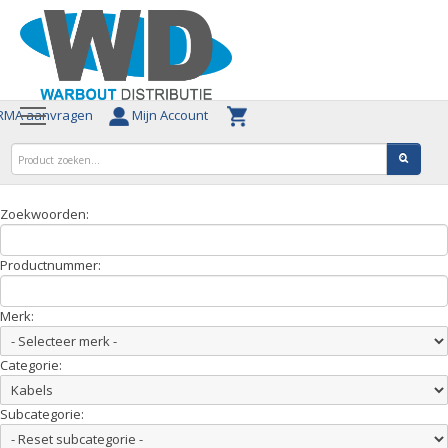
MA aanvragen
Mijn Account
Zoekwoorden:
Productnummer:
Merk:
Categorie:
Subcategorie: