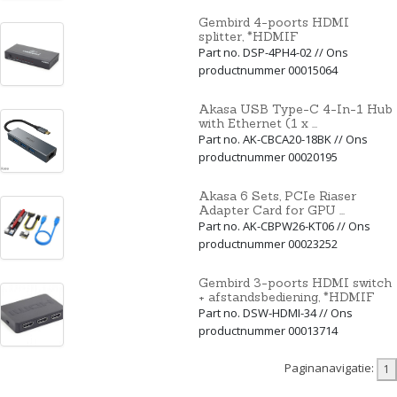
Gembird 4-poorts HDMI
splitter, *HDMIF
Part no. DSP-4PH4-02 // Ons
productnummer 00015064
Akasa USB Type-C 4-In-1 Hub
with Ethernet (1 x ...
Part no. AK-CBCA20-18BK // Ons
productnummer 00020195
Akasa 6 Sets, PCIe Riaser
Adapter Card for GPU ...
Part no. AK-CBPW26-KT06 // Ons
productnummer 00023252
Gembird 3-poorts HDMI switch
+ afstandsbediening, *HDMIF
Part no. DSW-HDMI-34 // Ons
productnummer 00013714
Paginanavigatie: