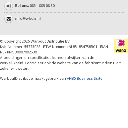
Bel ons:
085 - 009 08 30
info@wbdis.nl
© Copyright 2026 Warbout Distributie BV
KvK-Nummer: 55773028 - BTW-Nummer: NL851854758B01 - IBAN
NL71INGB0007002530
Afbeeldingen en specificaties kunnen afwijken van de
werkelijkheid. Controleer ook de website van de fabrikant indien u dit
zeker wilt weten.
WarboutDistributie maakt gebruik van
ANB5 Business Suite