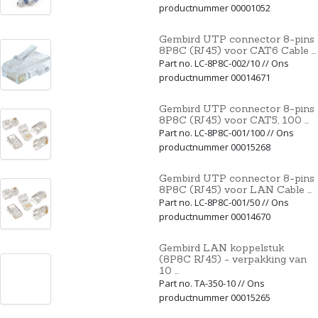
productnummer 00001052
Gembird UTP connector 8-pins
8P8C (RJ45) voor CAT6 Cable ...
Part no. LC-8P8C-002/10 // Ons
productnummer 00014671
Gembird UTP connector 8-pins
8P8C (RJ45) voor CAT5, 100 ...
Part no. LC-8P8C-001/100 // Ons
productnummer 00015268
Gembird UTP connector 8-pins
8P8C (RJ45) voor LAN Cable ...
Part no. LC-8P8C-001/50 // Ons
productnummer 00014670
Gembird LAN koppelstuk
(8P8C RJ45) - verpakking van
10 ...
Part no. TA-350-10 // Ons
productnummer 00015265