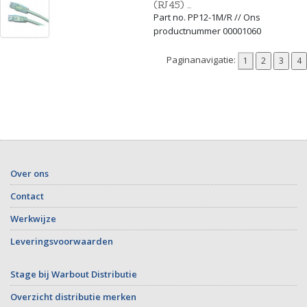
(RJ45) ...
Part no. PP12-1M/R // Ons
productnummer 00001060
Paginanavigatie:
Over ons
Contact
Werkwijze
Leveringsvoorwaarden
Stage bij Warbout Distributie
Overzicht distributie merken