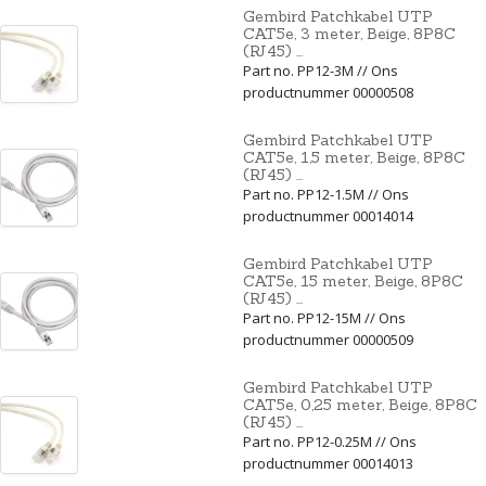
Gembird Patchkabel UTP
CAT5e, 3 meter, Beige, 8P8C
(RJ45) ...
Part no. PP12-3M // Ons
productnummer 00000508
Gembird Patchkabel UTP
CAT5e, 1,5 meter, Beige, 8P8C
(RJ45) ...
Part no. PP12-1.5M // Ons
productnummer 00014014
Gembird Patchkabel UTP
CAT5e, 15 meter, Beige, 8P8C
(RJ45) ...
Part no. PP12-15M // Ons
productnummer 00000509
Gembird Patchkabel UTP
CAT5e, 0,25 meter, Beige, 8P8C
(RJ45) ...
Part no. PP12-0.25M // Ons
productnummer 00014013