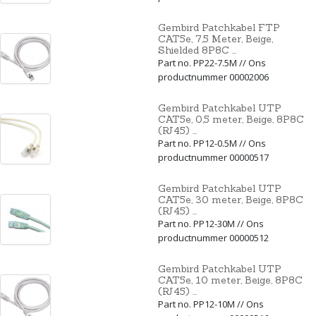
Gembird Patchkabel FTP
CAT5e, 7,5 Meter, Beige,
Shielded 8P8C ...
Part no. PP22-7.5M // Ons
productnummer 00002006
Gembird Patchkabel UTP
CAT5e, 0,5 meter, Beige, 8P8C
(RJ45) ...
Part no. PP12-0.5M // Ons
productnummer 00000517
Gembird Patchkabel UTP
CAT5e, 30 meter, Beige, 8P8C
(RJ45) ...
Part no. PP12-30M // Ons
productnummer 00000512
Gembird Patchkabel UTP
CAT5e, 10 meter, Beige, 8P8C
(RJ45) ...
Part no. PP12-10M // Ons