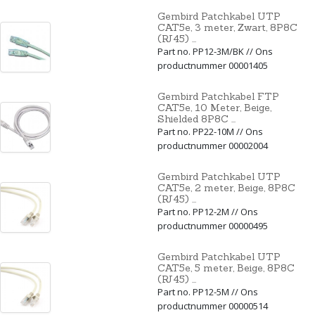
Gembird Patchkabel UTP
CAT5e, 3 meter, Zwart, 8P8C
(RJ45) ...
Part no. PP12-3M/BK // Ons
productnummer 00001405
Gembird Patchkabel FTP
CAT5e, 10 Meter, Beige,
Shielded 8P8C ...
Part no. PP22-10M // Ons
productnummer 00002004
Gembird Patchkabel UTP
CAT5e, 2 meter, Beige, 8P8C
(RJ45) ...
Part no. PP12-2M // Ons
productnummer 00000495
Gembird Patchkabel UTP
CAT5e, 5 meter, Beige, 8P8C
(RJ45) ...
Part no. PP12-5M // Ons
productnummer 00000514