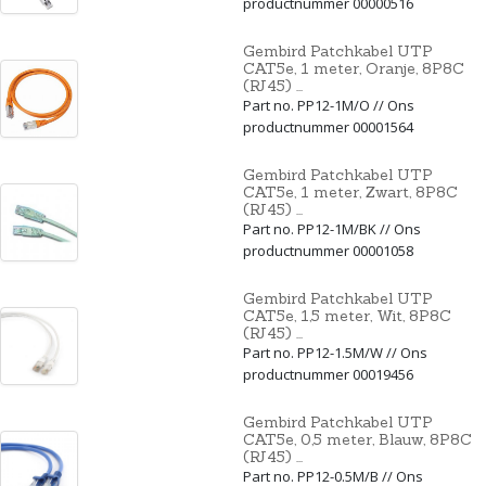
productnummer 00000516
Gembird Patchkabel UTP
CAT5e, 1 meter, Oranje, 8P8C
(RJ45) ...
Part no. PP12-1M/O // Ons
productnummer 00001564
Gembird Patchkabel UTP
CAT5e, 1 meter, Zwart, 8P8C
(RJ45) ...
Part no. PP12-1M/BK // Ons
productnummer 00001058
Gembird Patchkabel UTP
CAT5e, 1,5 meter, Wit, 8P8C
(RJ45) ...
Part no. PP12-1.5M/W // Ons
productnummer 00019456
Gembird Patchkabel UTP
CAT5e, 0,5 meter, Blauw, 8P8C
(RJ45) ...
Part no. PP12-0.5M/B // Ons