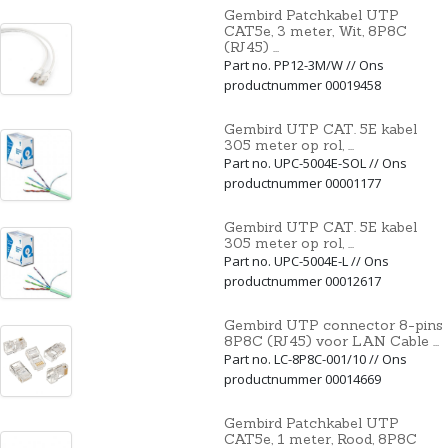
Gembird Patchkabel UTP
CAT5e, 3 meter, Wit, 8P8C
(RJ45) ...
Part no. PP12-3M/W // Ons
productnummer 00019458
Gembird UTP CAT. 5E kabel
305 meter op rol, ...
Part no. UPC-5004E-SOL // Ons
productnummer 00001177
Gembird UTP CAT. 5E kabel
305 meter op rol, ...
Part no. UPC-5004E-L // Ons
productnummer 00012617
Gembird UTP connector 8-pins
8P8C (RJ45) voor LAN Cable ...
Part no. LC-8P8C-001/10 // Ons
productnummer 00014669
Gembird Patchkabel UTP
CAT5e, 1 meter, Rood, 8P8C