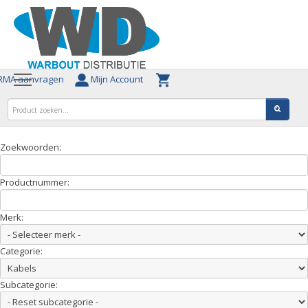
MA aanvragen
Mijn Account
Zoekwoorden:
Productnummer:
Merk:
Categorie:
Subcategorie: