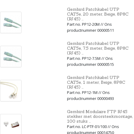
Gembird Patchkabel UTP
CAT5e, 20 meter, Beige, 8P8C
(RJ45) ...
Part no. PP12-20M // Ons
productnummer 00000511
Gembird Patchkabel UTP
CAT5e, 7,5 meter, Beige, 8P8C
(RJ45) ...
Part no. PP12-7.5M // Ons
productnummer 00000515
Gembird Patchkabel UTP
CAT5e, 1 meter, Beige, 8P8C
(RJ45) ...
Part no. PP12-1M // Ons
productnummer 00000493
Gembird Modulaire FTP RJ45
stekker met doorsteekmontage,
100 stuks ...
Part no. LC-PTF-01/100 // Ons
productnummer 00014750