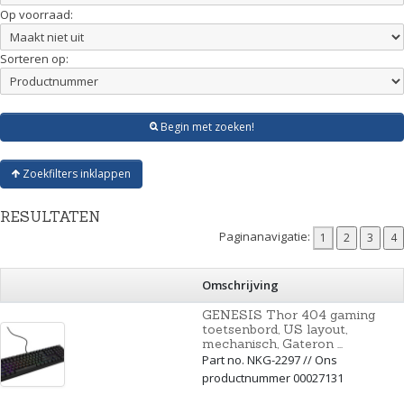
Op voorraad:
Sorteren op:
Begin met zoeken!
Zoekfilters inklappen
RESULTATEN
Paginanavigatie:
Omschrijving
GENESIS Thor 404 gaming
toetsenbord, US layout,
mechanisch, Gateron ...
Part no. NKG-2297 // Ons
productnummer 00027131