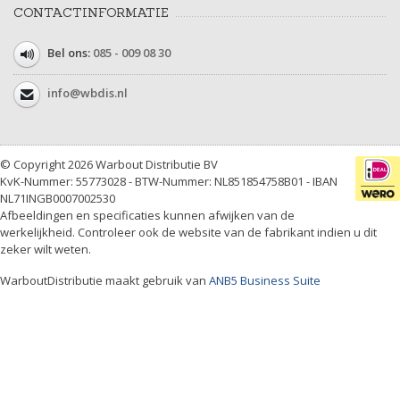
CONTACTINFORMATIE
Bel ons:
085 - 009 08 30
info@wbdis.nl
© Copyright 2026 Warbout Distributie BV
KvK-Nummer: 55773028 - BTW-Nummer: NL851854758B01 - IBAN
NL71INGB0007002530
Afbeeldingen en specificaties kunnen afwijken van de
werkelijkheid. Controleer ook de website van de fabrikant indien u dit
zeker wilt weten.
WarboutDistributie maakt gebruik van
ANB5 Business Suite