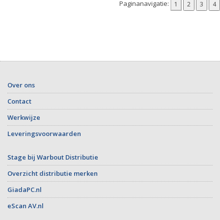
Paginanavigatie:
Over ons
Contact
Werkwijze
Leveringsvoorwaarden
Stage bij Warbout Distributie
Overzicht distributie merken
GiadaPC.nl
eScan AV.nl