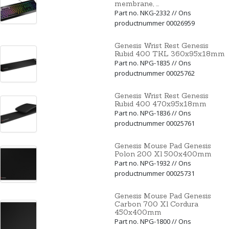
membrane, ...
Part no. NKG-2332 // Ons
productnummer 00026959
Genesis Wrist Rest Genesis
Rubid 400 TKL 360x95x18mm
Part no. NPG-1835 // Ons
productnummer 00025762
Genesis Wrist Rest Genesis
Rubid 400 470x95x18mm
Part no. NPG-1836 // Ons
productnummer 00025761
Genesis Mouse Pad Genesis
Polon 200 Xl 500x400mm
Part no. NPG-1932 // Ons
productnummer 00025731
Genesis Mouse Pad Genesis
Carbon 700 Xl Cordura
450x400mm
Part no. NPG-1800 // Ons