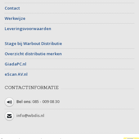
Contact
Werkwijze
Leveringsvoorwaarden
Stage bij Warbout Distributie
Overzicht distributie merken
GiadaPC.nl
eScan AV.nl
CONTACTINFORMATIE
Bel ons:
085 - 009 08 30
info@wbdis.nl