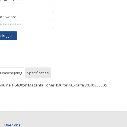
chtwoord
Inloggen
Omschrijving
Specificaties
nuine TK-8305K Magenta Toner 15K for TASKalfa 3050ci/3550ci
Over ons