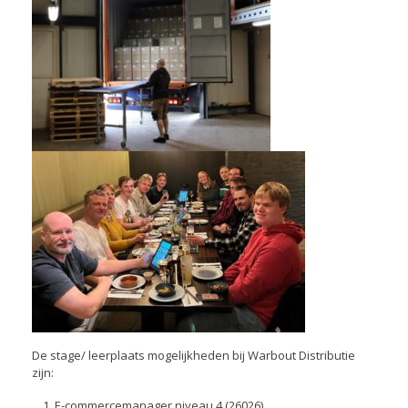
De stage/ leerplaats mogelijkheden bij Warbout Distributie
zijn:
E-commercemanager niveau 4 (26026)