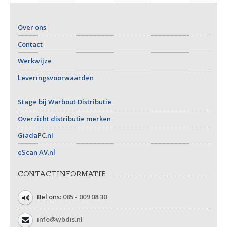
Over ons
Contact
Werkwijze
Leveringsvoorwaarden
Stage bij Warbout Distributie
Overzicht distributie merken
GiadaPC.nl
eScan AV.nl
CONTACTINFORMATIE
Bel ons:
085 - 009 08 30
info@wbdis.nl