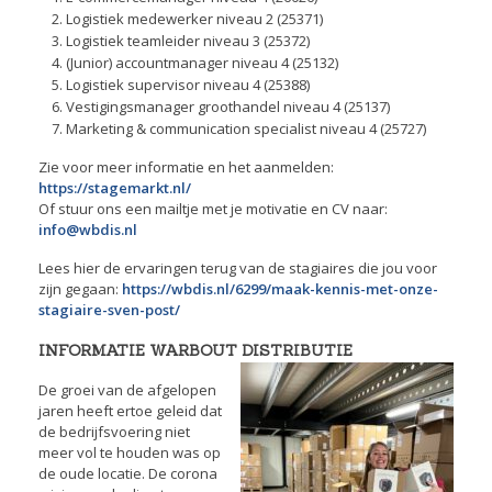
Logistiek medewerker niveau 2 (25371)
Logistiek teamleider niveau 3 (25372)
(Junior) accountmanager niveau 4 (25132)
Logistiek supervisor niveau 4 (25388)
Vestigingsmanager groothandel niveau 4 (25137)
Marketing & communication specialist niveau 4 (25727)
Zie voor meer informatie en het aanmelden:
https://stagemarkt.nl/
Of stuur ons een mailtje met je motivatie en CV naar:
info@wbdis.nl
Lees hier de ervaringen terug van de stagiaires die jou voor
zijn gegaan:
https://wbdis.nl/6299/maak-kennis-met-onze-
stagiaire-sven-post/
INFORMATIE WARBOUT DISTRIBUTIE
De groei van de afgelopen
jaren heeft ertoe geleid dat
de bedrijfsvoering niet
meer vol te houden was op
de oude locatie. De corona