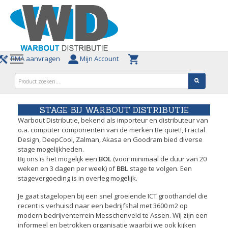
RMA aanvragen
Mijn Account
STAGE BIJ WARBOUT DISTRIBUTIE
Warbout Distributie, bekend als importeur en distributeur van
o.a. computer componenten van de merken Be quiet!, Fractal
Design, DeepCool, Zalman, Akasa en Goodram bied diverse
stage mogelijkheden.
Bij ons is het mogelijk een
BOL
(voor minimaal de duur van 20
weken en 3 dagen per week) of
BBL
stage te volgen. Een
stagevergoeding is in overleg mogelijk.
Je gaat stagelopen bij een snel groeiende ICT groothandel die
recent is verhuisd naar een bedrijfshal met 3600 m2 op
modern bedrijventerrein Messchenveld te Assen. Wij zijn een
informeel en betrokken organisatie waarbij we ook kijken