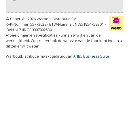
© Copyright 2026 Warbout Distributie BV
KvK-Nummer: 55773028 - BTW-Nummer: NL851854758B01 -
IBAN NL71INGB0007002530
Afbeeldingen en specificaties kunnen afwijken van de
werkelijkheid. Controleer ook de website van de fabrikant indien u
dit zeker wilt weten.
WarboutDistributie maakt gebruik van
ANB5 Business Suite