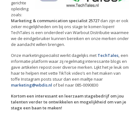
gerichte
opleiding
zoals:
Marketing & communication specialist 25727
dan zijn er ook
zeker mogelijkheden om bij ons stage te komen lopen!
TechTales is een onderdeel van Warbout Distributie waarmee
we de eindgebruiker kunnen bereiken en onze merken onder
de aandacht willen brengen.
Onze marketingspecialist werkt dagelijks met
TechTales
,
een
informatie platform waar zij regelmatig interessante blogs en
gave artikelen repost over diverse merken. Lijkt het je leuk om
haar te helpen met vette TikTok video’s en het maken van
toffe Instagram posts stuur dan een mailtje naar
marketing@wbdis.nl
of bel naar 085-0090830
Kortom een interessant en leerzaam stagebedrijf om jou
talenten verder te ontwikkelen en mogelijkheid om van je
stage een baan te maken!