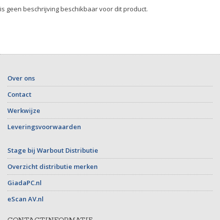
 is geen beschrijving beschikbaar voor dit product.
Over ons
Contact
Werkwijze
Leveringsvoorwaarden
Stage bij Warbout Distributie
Overzicht distributie merken
GiadaPC.nl
eScan AV.nl
CONTACTINFORMATIE