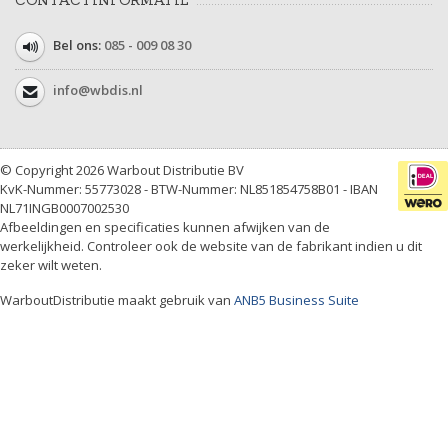
Bel ons:
085 - 009 08 30
info@wbdis.nl
© Copyright 2026 Warbout Distributie BV
KvK-Nummer: 55773028 - BTW-Nummer: NL851854758B01 - IBAN
NL71INGB0007002530
Afbeeldingen en specificaties kunnen afwijken van de
werkelijkheid. Controleer ook de website van de fabrikant indien u dit
zeker wilt weten.
WarboutDistributie maakt gebruik van
ANB5 Business Suite