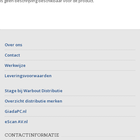
 is geen beschrijving beschikbaar voor dit product.
Over ons
Contact
Werkwijze
Leveringsvoorwaarden
Stage bij Warbout Distributie
Overzicht distributie merken
GiadaPC.nl
eScan AV.nl
CONTACTINFORMATIE