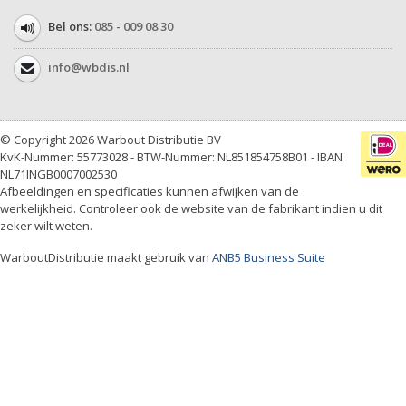
Bel ons:
085 - 009 08 30
info@wbdis.nl
© Copyright 2026 Warbout Distributie BV
KvK-Nummer: 55773028 - BTW-Nummer: NL851854758B01 - IBAN
NL71INGB0007002530
Afbeeldingen en specificaties kunnen afwijken van de
werkelijkheid. Controleer ook de website van de fabrikant indien u dit
zeker wilt weten.
WarboutDistributie maakt gebruik van
ANB5 Business Suite