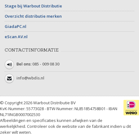
Stage bij Warbout Distributie
Overzicht distributie merken
GiadaPC.nl
eScan AV.nl
CONTACTINFORMATIE
Bel ons:
085 - 009 08 30
info@wbdis.nl
© Copyright 2026 Warbout Distributie BV
KvK-Nummer: 55773028 - BTW-Nummer: NL851854758B01 - IBAN
NL71INGB0007002530
Afbeeldingen en specificaties kunnen afwijken van de
werkelijkheid. Controleer ook de website van de fabrikant indien u dit
zeker wilt weten.