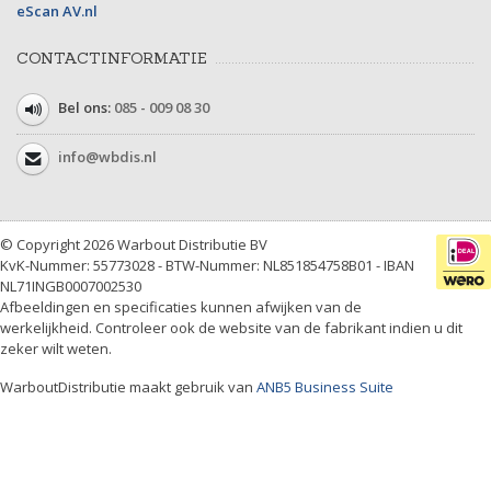
eScan AV.nl
CONTACTINFORMATIE
Bel ons:
085 - 009 08 30
info@wbdis.nl
© Copyright 2026 Warbout Distributie BV
KvK-Nummer: 55773028 - BTW-Nummer: NL851854758B01 - IBAN
NL71INGB0007002530
Afbeeldingen en specificaties kunnen afwijken van de
werkelijkheid. Controleer ook de website van de fabrikant indien u dit
zeker wilt weten.
WarboutDistributie maakt gebruik van
ANB5 Business Suite