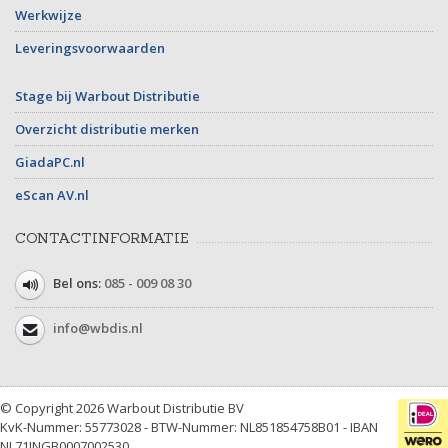
Werkwijze
Leveringsvoorwaarden
Stage bij Warbout Distributie
Overzicht distributie merken
GiadaPC.nl
eScan AV.nl
CONTACTINFORMATIE
Bel ons:
085 - 009 08 30
info@wbdis.nl
© Copyright 2026 Warbout Distributie BV
KvK-Nummer: 55773028 - BTW-Nummer: NL851854758B01 - IBAN
NL71INGB0007002530