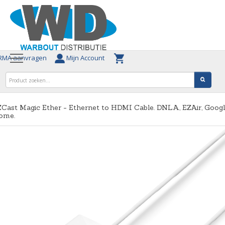
MA aanvragen
Mijn Account
Cast Magic Ether - Ethernet to HDMI Cable. DNLA, EZAir, Goog
ome.