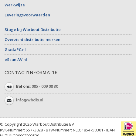
Werkwijze
Leveringsvoorwaarden
Stage bij Warbout Distributie
Overzicht distributie merken
GiadaPC.nl
eScan AV.nl
CONTACTINFORMATIE
Bel ons:
085 - 009 08 30
info@wbdis.nl
© Copyright 2026 Warbout Distributie BV
KvK-Nummer: 55773028 - BTW-Nummer: NL851854758B01 - IBAN
NL71INGB0007002530