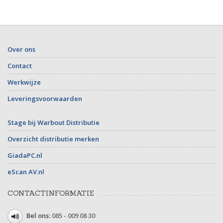
Over ons
Contact
Werkwijze
Leveringsvoorwaarden
Stage bij Warbout Distributie
Overzicht distributie merken
GiadaPC.nl
eScan AV.nl
CONTACTINFORMATIE
Bel ons:
085 - 009 08 30