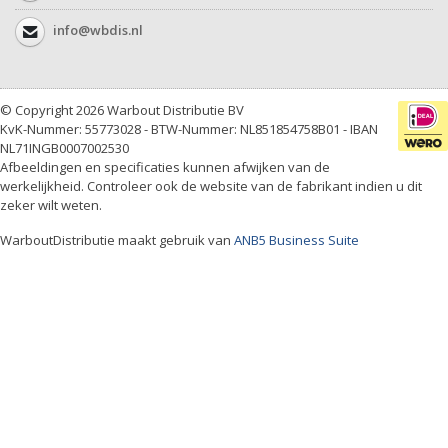
info@wbdis.nl
© Copyright 2026 Warbout Distributie BV
KvK-Nummer: 55773028 - BTW-Nummer: NL851854758B01 - IBAN
NL71INGB0007002530
Afbeeldingen en specificaties kunnen afwijken van de
werkelijkheid. Controleer ook de website van de fabrikant indien u dit
zeker wilt weten.
WarboutDistributie maakt gebruik van
ANB5 Business Suite