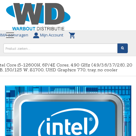
MA aanvragen
Mijn Account
tel Core i5-12600K, 6P/4E Cores, 4.90 GHz (4.9/3.6/3.7/2.8), 20
, 150/125 W, S1700, UHD Graphics 770, tray, no cooler