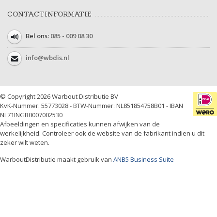
CONTACTINFORMATIE
Bel ons:
085 - 009 08 30
info@wbdis.nl
© Copyright 2026 Warbout Distributie BV
KvK-Nummer: 55773028 - BTW-Nummer: NL851854758B01 - IBAN
NL71INGB0007002530
Afbeeldingen en specificaties kunnen afwijken van de
werkelijkheid. Controleer ook de website van de fabrikant indien u dit
zeker wilt weten.
WarboutDistributie maakt gebruik van
ANB5 Business Suite